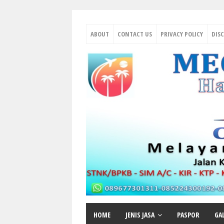
ABOUT
CONTACT US
PRIVACY POLICY
DIS
HOME
JENIS JASA
PASPOR
GA