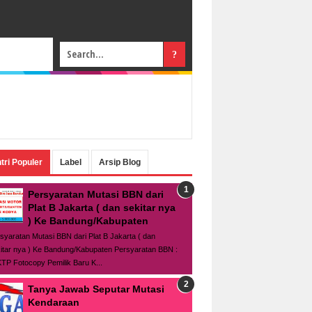
tri Populer
Label
Arsip Blog
Persyaratan Mutasi BBN dari
Plat B Jakarta ( dan sekitar nya
) Ke Bandung/Kabupaten
syaratan Mutasi BBN dari Plat B Jakarta ( dan
itar nya ) Ke Bandung/Kabupaten Persyaratan BBN :
TP Fotocopy Pemilik Baru K...
Tanya Jawab Seputar Mutasi
Kendaraan