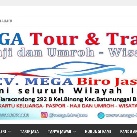
CLAIMER
LERI
TARIF JASA
TANYA JAWAB
HUBUNGI KAMI
PANDU AR