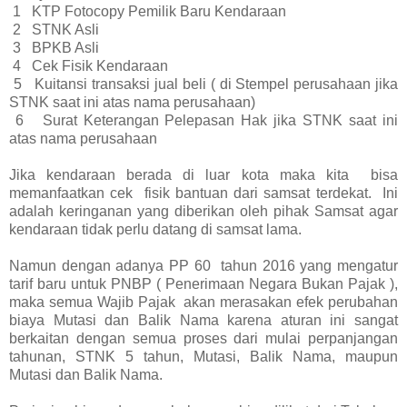
1
KTP Fotocopy Pemilik Baru Kendaraan
2
STNK Asli
3
BPKB Asli
4
Cek Fisik Kendaraan
5
Kuitansi transaksi jual beli ( di Stempel perusahaan jika
STNK saat ini atas nama perusahaan)
6
Surat Keterangan Pelepasan Hak jika STNK saat ini
atas nama perusahaan
Jika kendaraan berada di luar kota maka kita bisa
memanfaatkan cek fisik bantuan dari samsat terdekat. Ini
adalah keringanan yang diberikan oleh pihak Samsat agar
kendaraan tidak perlu datang di samsat lama.
Namun dengan adanya PP 60 tahun 2016 yang mengatur
tarif baru untuk PNBP ( Penerimaan Negara Bukan Pajak ),
maka semua Wajib Pajak akan merasakan efek perubahan
biaya Mutasi dan Balik Nama karena aturan ini sangat
berkaitan dengan semua proses dari mulai perpanjangan
tahunan, STNK 5 tahun, Mutasi, Balik Nama, maupun
Mutasi dan Balik Nama.