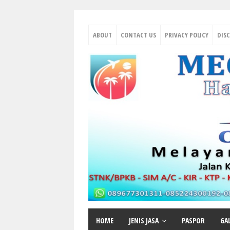
ABOUT
CONTACT US
PRIVACY POLICY
DIS
HOME
JENIS JASA
PASPOR
GA