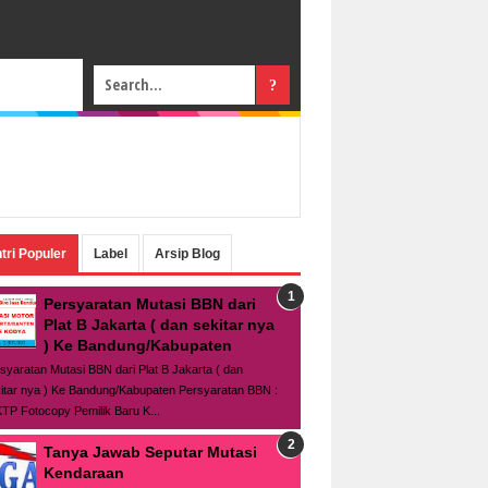
tri Populer
Label
Arsip Blog
Persyaratan Mutasi BBN dari
Plat B Jakarta ( dan sekitar nya
) Ke Bandung/Kabupaten
syaratan Mutasi BBN dari Plat B Jakarta ( dan
itar nya ) Ke Bandung/Kabupaten Persyaratan BBN :
TP Fotocopy Pemilik Baru K...
Tanya Jawab Seputar Mutasi
Kendaraan