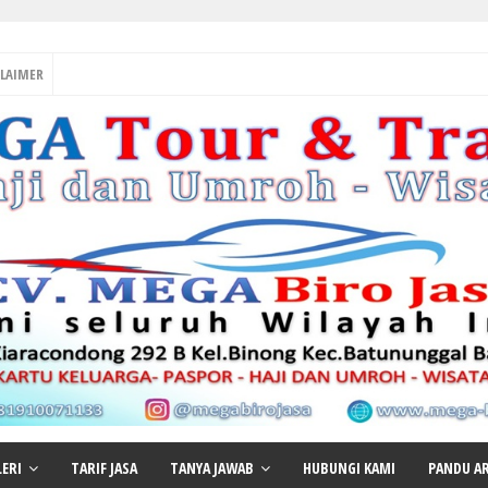
CLAIMER
LERI
TARIF JASA
TANYA JAWAB
HUBUNGI KAMI
PANDU AR