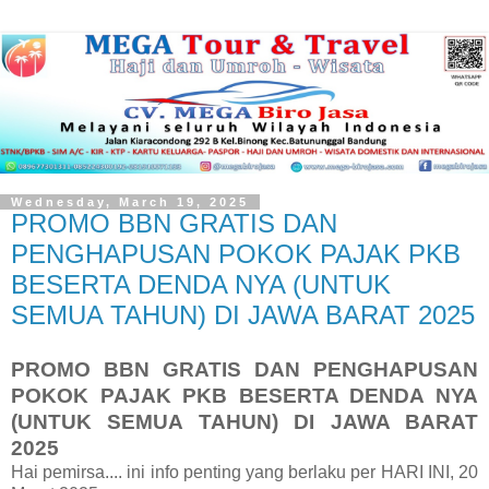
Wednesday, March 19, 2025
PROMO BBN GRATIS DAN
PENGHAPUSAN POKOK PAJAK PKB
BESERTA DENDA NYA (UNTUK
SEMUA TAHUN) DI JAWA BARAT 2025
PROMO BBN GRATIS DAN PENGHAPUSAN
POKOK PAJAK PKB BESERTA DENDA NYA
(UNTUK SEMUA TAHUN) DI JAWA BARAT
2025
Hai pemirsa.... ini info penting yang berlaku per HARI INI, 20