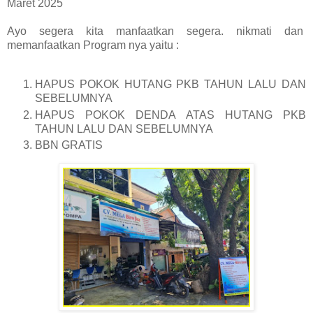
Maret 2025
Ayo segera kita manfaatkan segera. nikmati dan
memanfaatkan Program nya yaitu :
HAPUS POKOK HUTANG PKB TAHUN LALU DAN
SEBELUMNYA
HAPUS POKOK DENDA ATAS HUTANG PKB
TAHUN LALU DAN SEBELUMNYA
BBN GRATIS