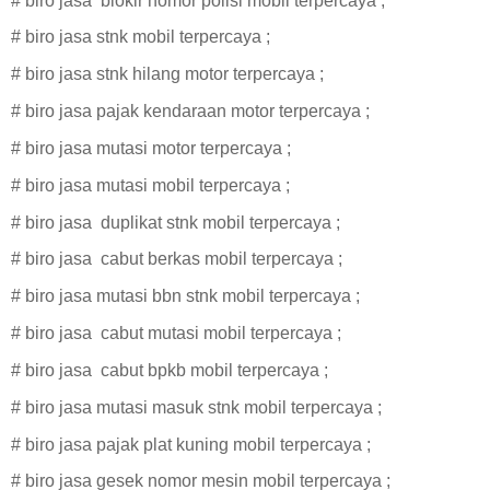
# biro jasa blokir nomor polisi mobil terpercaya ;
# biro jasa stnk mobil terpercaya ;
# biro jasa stnk hilang motor terpercaya ;
# biro jasa pajak kendaraan motor terpercaya ;
# biro jasa mutasi motor terpercaya ;
# biro jasa mutasi mobil terpercaya ;
# biro jasa duplikat stnk mobil terpercaya ;
# biro jasa cabut berkas mobil terpercaya ;
# biro jasa mutasi bbn stnk mobil terpercaya ;
# biro jasa cabut mutasi mobil terpercaya ;
# biro jasa cabut bpkb mobil terpercaya ;
# biro jasa mutasi masuk stnk mobil terpercaya ;
# biro jasa pajak plat kuning mobil terpercaya ;
# biro jasa gesek nomor mesin mobil terpercaya ;