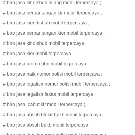
# biro jasa kir dishub hilang mobil terpercaya ;
# biro jasa perpanjangan kir mobil terpercaya ;
# biro jasa kier dishub mobil terpercaya ;
# biro jasa perpanjangan kier mobil terpercaya ;
# biro jasa kir dishub mobil terpercaya ;
# biro jasa kier mobil terpercaya ;
# biro jasa promo bbn mobil terpercaya ;
# biro jasa naik nomor polisi mobil terpercaya ;
# biro jasa legalisir nomor polisi mobil terpercaya ;
# biro jasa legalisir faktur mobil terpercaya ;
# biro jasa cabut kir mobil terpercaya ;
# biro jasa absah blokir bpkb mobil terpercaya ;
# biro jasa absah bpkb mobil terpercaya ;