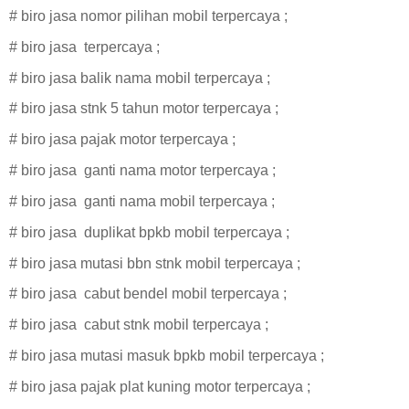
# biro jasa nomor pilihan mobil terpercaya ;
# biro jasa terpercaya ;
# biro jasa balik nama mobil terpercaya ;
# biro jasa stnk 5 tahun motor terpercaya ;
# biro jasa pajak motor terpercaya ;
# biro jasa ganti nama motor terpercaya ;
# biro jasa ganti nama mobil terpercaya ;
# biro jasa duplikat bpkb mobil terpercaya ;
# biro jasa mutasi bbn stnk mobil terpercaya ;
# biro jasa cabut bendel mobil terpercaya ;
# biro jasa cabut stnk mobil terpercaya ;
# biro jasa mutasi masuk bpkb mobil terpercaya ;
# biro jasa pajak plat kuning motor terpercaya ;