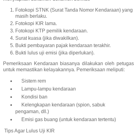
Fotokopi STNK (Surat Tanda Nomor Kendaraan) yang
masih berlaku.
Fotokopi KIR lama.
Fotokopi KTP pemilik kendaraan.
Surat kuasa (jika diwakilkan).
Bukti pembayaran pajak kendaraan terakhir.
Bukti lulus uji emisi (jika diperlukan).
Pemeriksaan Kendaraan biasanya dilakukan oleh petugas
untuk memastikan kelayakannya. Pemeriksaan meliputi:
Sistem rem
Lampu-lampu kendaraan
Kondisi ban
Kelengkapan kendaraan (spion, sabuk
pengaman, dll.)
Emisi gas buang (untuk kendaraan tertentu)
Tips Agar Lulus Uji KIR