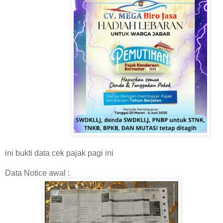
ini bukti data cek pajak pagi ini
Data Notice awal :