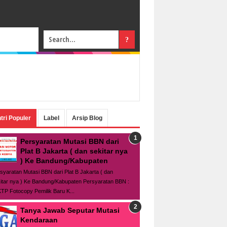
tri Populer
Label
Arsip Blog
Persyaratan Mutasi BBN dari
Plat B Jakarta ( dan sekitar nya
) Ke Bandung/Kabupaten
syaratan Mutasi BBN dari Plat B Jakarta ( dan
itar nya ) Ke Bandung/Kabupaten Persyaratan BBN :
TP Fotocopy Pemilik Baru K...
Tanya Jawab Seputar Mutasi
Kendaraan