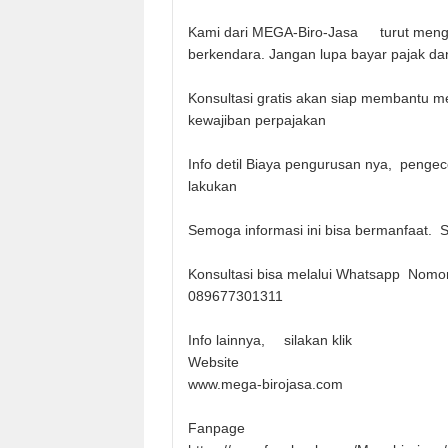
Kami dari MEGA-Biro-Jasa
turut men
berkendara. Jangan lupa bayar pajak da
Konsultasi gratis akan siap membantu 
kewajiban perpajakan
Info detil Biaya pengurusan nya, pengece
lakukan
Semoga informasi ini bisa bermanfaat. 
Konsultasi bisa melalui Whatsapp Nomo
089677301311
Info lainnya,
silakan klik
Website
www.mega-birojasa.com
Fanpage