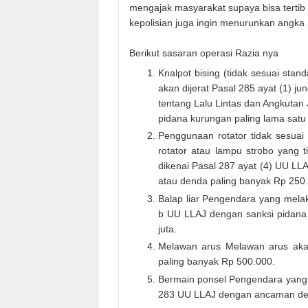
mengajak masyarakat supaya bisa tertib dan
kepolisian juga ingin menurunkan angka 
Berikut sasaran operasi Razia nya
Knalpot bising (tidak sesuai sta
akan dijerat Pasal 285 ayat (1) 
tentang Lalu Lintas dan Angkutan
pidana kurungan paling lama sat
Penggunaan rotator tidak sesuai 
rotator atau lampu strobo yang 
dikenai Pasal 287 ayat (4) UU LL
atau denda paling banyak Rp 250
Balap liar Pengendara yang melaku
b UU LLAJ dengan sanksi pidana 
juta.
Melawan arus Melawan arus aka
paling banyak Rp 500.000.
Bermain ponsel Pengendara yang 
283 UU LLAJ dengan ancaman de