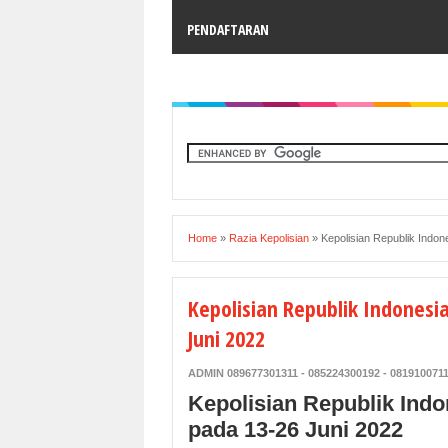
PENDAFTARAN
Home
»
Razia Kepolisian
»
Kepolisian Republik Indo
Kepolisian Republik Indones
Juni 2022
ADMIN 089677301311 - 085224300192 - 081910071
Kepolisian Republik Ind
pada 13-26 Juni 2022