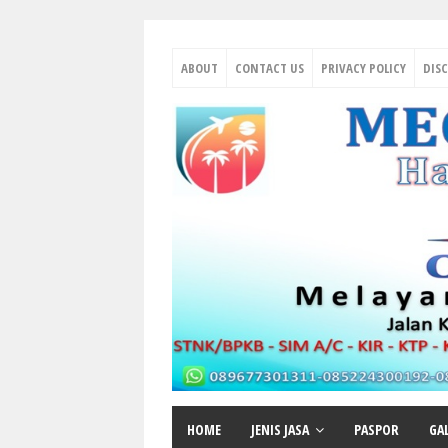
ABOUT
CONTACT US
PRIVACY POLICY
DIS
HOME
JENIS JASA
PASPOR
GA