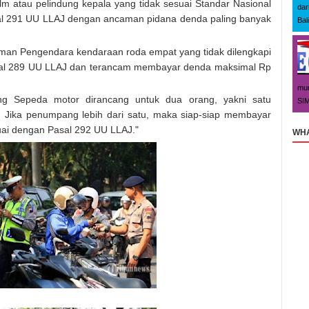
 atau pelindung kepala yang tidak sesuai Standar Nasional
dar
sal 291 UU LLAJ dengan ancaman pidana denda paling banyak
Bal
an Pengendara kendaraan roda empat yang tidak dilengkapi
al 289 UU LLAJ dan terancam membayar denda maksimal Rp
mun
ng Sepeda motor dirancang untuk dua orang, yakni satu
SIM
Jika penumpang lebih dari satu, maka siap-siap membayar
ai dengan Pasal 292 UU LLAJ."
WHA