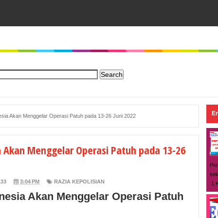
En
nesia Akan Menggelar Operasi Patuh pada 13-26 Juni 2022
ia Akan Menggelar Operasi Patuh pada 13-26
Per
sek
133
3:04 PM
RAZIA KEPOLISIAN
1 K
onesia Akan Menggelar Operasi Patuh