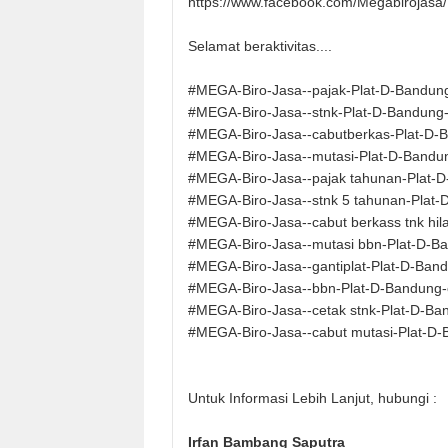
https://www.facebook.com/Megabirojasa/
Selamat beraktivitas....
#MEGA-Biro-Jasa--pajak-Plat-D-Bandun
#MEGA-Biro-Jasa--stnk-Plat-D-Bandung-
#MEGA-Biro-Jasa--cabutberkas-Plat-D-
#MEGA-Biro-Jasa--mutasi-Plat-D-Bandu
#MEGA-Biro-Jasa--pajak tahunan-Plat-
#MEGA-Biro-Jasa--stnk 5 tahunan-Plat-
#MEGA-Biro-Jasa--cabut berkass tnk hil
#MEGA-Biro-Jasa--mutasi bbn-Plat-D-B
#MEGA-Biro-Jasa--gantiplat-Plat-D-Ban
#MEGA-Biro-Jasa--bbn-Plat-D-Bandung-
#MEGA-Biro-Jasa--cetak stnk-Plat-D-Ba
#MEGA-Biro-Jasa--cabut mutasi-Plat-D-
Untuk Informasi Lebih Lanjut, hubungi :
Irfan Bambang Saputra