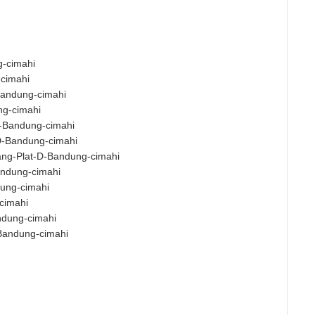
g-cimahi
cimahi
Bandung-cimahi
ng-cimahi
D-Bandung-cimahi
D-Bandung-cimahi
ang-Plat-D-Bandung-cimahi
andung-cimahi
dung-cimahi
cimahi
ndung-cimahi
Bandung-cimahi