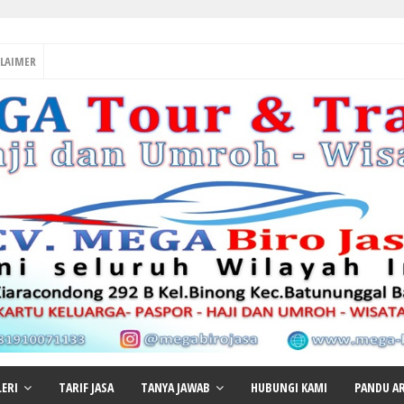
CLAIMER
LERI
TARIF JASA
TANYA JAWAB
HUBUNGI KAMI
PANDU AR