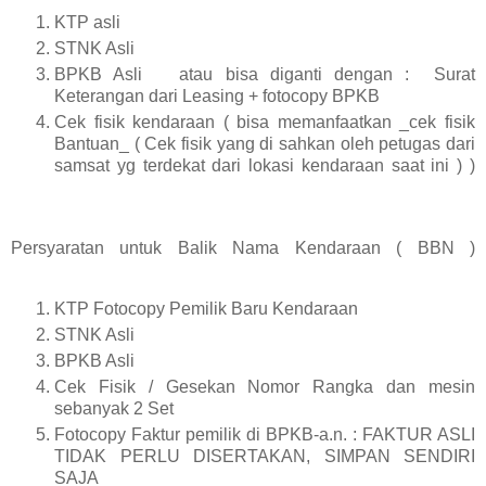
KTP asli
STNK Asli
BPKB Asli atau bisa diganti dengan : Surat
Keterangan dari Leasing + fotocopy BPKB
Cek fisik kendaraan ( bisa memanfaatkan _cek fisik
Bantuan_ ( Cek fisik yang di sahkan oleh petugas dari
samsat yg terdekat dari lokasi kendaraan saat ini ) )
Persyaratan untuk Balik Nama Kendaraan ( BBN )
KTP Fotocopy Pemilik Baru Kendaraan
STNK Asli
BPKB Asli
Cek Fisik / Gesekan Nomor Rangka dan mesin
sebanyak 2 Set
Fotocopy Faktur pemilik di BPKB-a.n. : FAKTUR ASLI
TIDAK PERLU DISERTAKAN, SIMPAN SENDIRI
SAJA