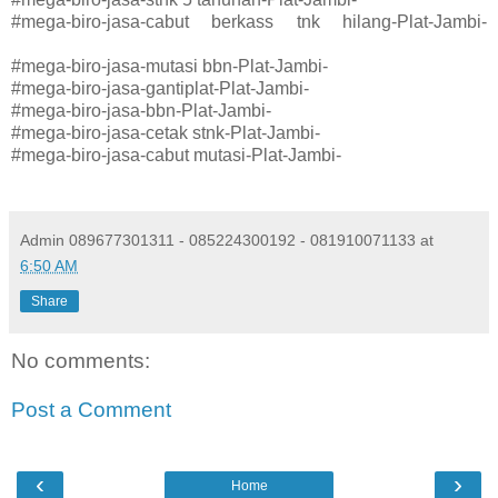
#mega-biro-jasa-cabut berkass tnk hilang-Plat-Jambi-
#mega-biro-jasa-mutasi bbn-Plat-Jambi-
#mega-biro-jasa-gantiplat-Plat-Jambi-
#mega-biro-jasa-bbn-Plat-Jambi-
#mega-biro-jasa-cetak stnk-Plat-Jambi-
#mega-biro-jasa-cabut mutasi-Plat-Jambi-
Admin 089677301311 - 085224300192 - 081910071133
at
6:50 AM
Share
No comments:
Post a Comment
‹
›
Home