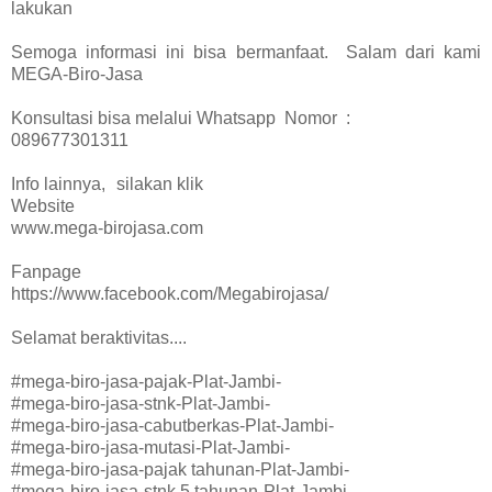
lakukan
Semoga informasi ini bisa bermanfaat. Salam dari kami
MEGA-Biro-Jasa
Konsultasi bisa melalui Whatsapp Nomor :
089677301311
Info lainnya,
silakan klik
Website
www.mega-birojasa.com
Fanpage
https://www.facebook.com/Megabirojasa/
Selamat beraktivitas....
#mega-biro-jasa-pajak-Plat-Jambi-
#mega-biro-jasa-stnk-Plat-Jambi-
#mega-biro-jasa-cabutberkas-Plat-Jambi-
#mega-biro-jasa-mutasi-Plat-Jambi-
#mega-biro-jasa-pajak tahunan-Plat-Jambi-
#mega-biro-jasa-stnk 5 tahunan-Plat-Jambi-