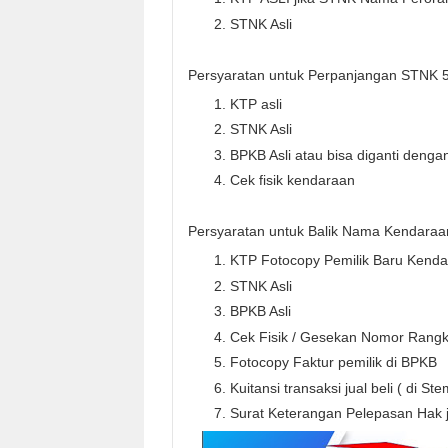
STNK Asli
Persyaratan untuk Perpanjangan STNK 5
KTP asli
STNK Asli
BPKB Asli atau bisa diganti denga
Cek fisik kendaraan
Persyaratan untuk Balik Nama Kendaraan
KTP Fotocopy Pemilik Baru Kend
STNK Asli
BPKB Asli
Cek Fisik / Gesekan Nomor Rangk
Fotocopy Faktur pemilik di BPKB
Kuitansi transaksi jual beli ( di 
Surat Keterangan Pelepasan Hak 