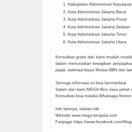
Kabupaten Administrasi Kepulaua
Kota Administrasi Jakarta Barat
Kota Administrasi Jakarta Pusat
Kota Administrasi Jakarta Selatan
Kota Administrasi Jakarta Timur
Kota Administrasi Jakarta Utara
Konsultasi gratis dari kami mudah-mu
dalam menunaikan kewajiban perpajakan
pajak, estimasi biaya Mutasi BBN dan lain
Semoga informasi ini bisa bermanfaat.
Salam dari kami MEGA-Biro-Jasa sehat s
Konsultasi bisa melalui Whatsapp Nomo
Info lainnya, silakan klik
Website www.mega-birojasa.com
Fanpage https://www.facebook.com/Mega