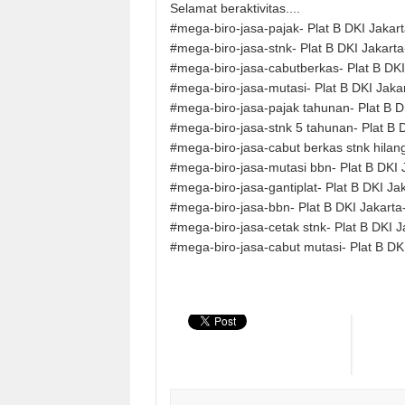
Selamat beraktivitas....
#mega-biro-jasa-pajak- Plat B DKI Jakar
#mega-biro-jasa-stnk- Plat B DKI Jakart
#mega-biro-jasa-cabutberkas- Plat B DK
#mega-biro-jasa-mutasi- Plat B DKI Jaka
#mega-biro-jasa-pajak tahunan- Plat B 
#mega-biro-jasa-stnk 5 tahunan- Plat B 
#mega-biro-jasa-cabut berkas stnk hilan
#mega-biro-jasa-mutasi bbn- Plat B DKI
#mega-biro-jasa-gantiplat- Plat B DKI J
#mega-biro-jasa-bbn- Plat B DKI Jakart
#mega-biro-jasa-cetak stnk- Plat B DKI 
#mega-biro-jasa-cabut mutasi- Plat B DK