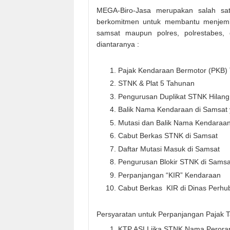
MEGA-Biro-Jasa merupakan salah sat
berkomitmen untuk membantu menjemb
samsat maupun polres, polrestabes
diantaranya :
Pajak Kendaraan Bermotor (PKB)
STNK & Plat 5 Tahunan
Pengurusan Duplikat STNK Hilang
Balik Nama Kendaraan di Samsat
Mutasi dan Balik Nama Kendaraa
Cabut Berkas STNK di Samsat
Daftar Mutasi Masuk di Samsat
Pengurusan Blokir STNK di Samsa
Perpanjangan “KIR” Kendaraan
Cabut Berkas KIR di Dinas Perh
Persyaratan untuk Perpanjangan Pajak T
KTP ASLI jika STNK Nama Perora