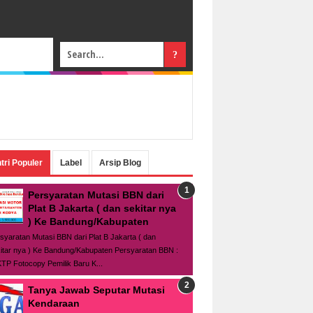
tri Populer
Label
Arsip Blog
Persyaratan Mutasi BBN dari
Plat B Jakarta ( dan sekitar nya
) Ke Bandung/Kabupaten
syaratan Mutasi BBN dari Plat B Jakarta ( dan
itar nya ) Ke Bandung/Kabupaten Persyaratan BBN :
TP Fotocopy Pemilik Baru K...
Tanya Jawab Seputar Mutasi
Kendaraan