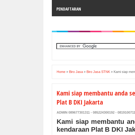
PENDAFTARAN
Home
»
Biro Jasa
»
Biro Jasa STNK
»
Kami siap me
Kami siap membantu anda s
Plat B DKI Jakarta
ADMIN 089677301311 - 085224300192 - 081910071
Kami siap membantu a
kendaraan Plat B DKI Jak