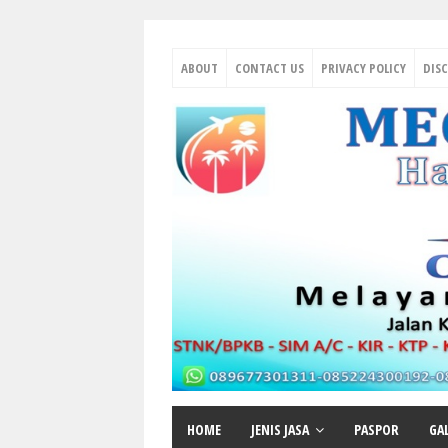
ABOUT
CONTACT US
PRIVACY POLICY
DIS
HOME
JENIS JASA
PASPOR
GA