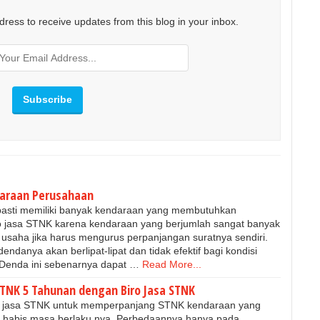
dress to receive updates from this blog in your inbox.
daraan Perusahaan
pasti memiliki banyak kendaraan yang membutuhkan
o jasa STNK karena kendaraan yang berjumlah sangat banyak
 usaha jika harus mengurus perpanjangan suratnya sendiri.
endanya akan berlipat-lipat dan tidak efektif bagi kondisi
Denda ini sebenarnya dapat …
Read More...
TNK 5 Tahunan dengan Biro Jasa STNK
ro jasa STNK untuk memperpanjang STNK kendaraan yang
h habis masa berlaku nya. Perbedaannya hanya pada