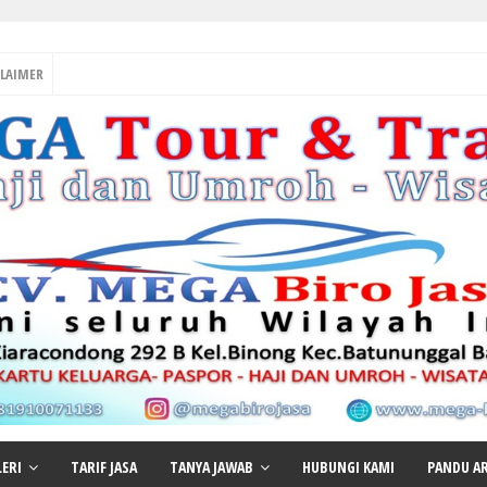
CLAIMER
LERI
TARIF JASA
TANYA JAWAB
HUBUNGI KAMI
PANDU AR