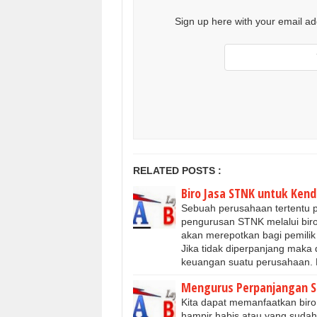
Sign up here with your email ad
RELATED POSTS :
Biro Jasa STNK untuk Ken
Sebuah perusahaan tertentu 
pengurusan STNK melalui bir
akan merepotkan bagi pemilik
Jika tidak diperpanjang maka d
keuangan suatu perusahaan. 
Mengurus Perpanjangan S
Kita dapat memanfaatkan bi
hampir habis atau yang suda