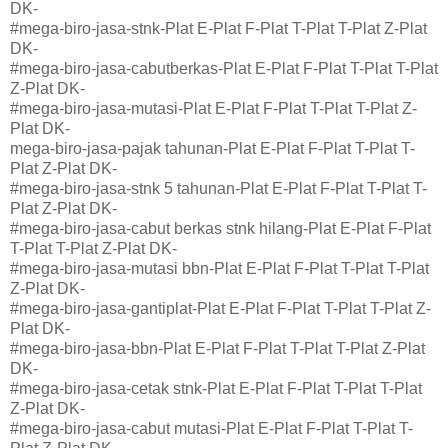
DK-
#mega-biro-jasa-stnk-Plat E-Plat F-Plat T-Plat T-Plat Z-Plat
DK-
#mega-biro-jasa-cabutberkas-Plat E-Plat F-Plat T-Plat T-Plat
Z-Plat DK-
#mega-biro-jasa-mutasi-Plat E-Plat F-Plat T-Plat T-Plat Z-
Plat DK-
mega-biro-jasa-pajak tahunan-Plat E-Plat F-Plat T-Plat T-
Plat Z-Plat DK-
#mega-biro-jasa-stnk 5 tahunan-Plat E-Plat F-Plat T-Plat T-
Plat Z-Plat DK-
#mega-biro-jasa-cabut berkas stnk hilang-Plat E-Plat F-Plat
T-Plat T-Plat Z-Plat DK-
#mega-biro-jasa-mutasi bbn-Plat E-Plat F-Plat T-Plat T-Plat
Z-Plat DK-
#mega-biro-jasa-gantiplat-Plat E-Plat F-Plat T-Plat T-Plat Z-
Plat DK-
#mega-biro-jasa-bbn-Plat E-Plat F-Plat T-Plat T-Plat Z-Plat
DK-
#mega-biro-jasa-cetak stnk-Plat E-Plat F-Plat T-Plat T-Plat
Z-Plat DK-
#mega-biro-jasa-cabut mutasi-Plat E-Plat F-Plat T-Plat T-