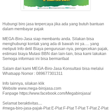
Hubungi biro jasa terpercaya jika ada yang butuh bantuan
dalam membayar pajak
MEGA-Biro-Jasa siap membantu anda. Silakan bisa
menghubungi kontak yang ada di bawah ini ya…. yang
meliputi Info detil Biaya pengurusan nya, pengecekan pajak,
estimasi biaya Mutasi BBN dan lain-lain, bisa kami lakukan
Semoga informasi ini bisa bermanfaat
Salam dari kami MEGA-Biro-Jasa Konsultasi bisa melalui
Whatsapp Nomor : 089677301311
Info lainnya, silakan klik
Website www.mega-birojasa.com
Fanpage https://www.facebook.com/Megabirojasa/
Selamat beraktivitas....
#mega-biro-jasa-pajak-Plat E-Plat F-Plat T-Plat T-Plat Z-Plat