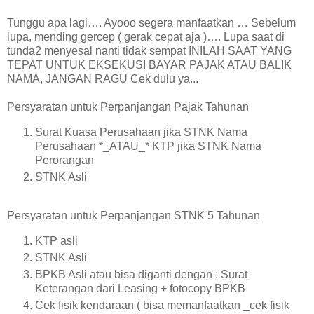
Tunggu apa lagi…. Ayooo segera manfaatkan … Sebelum
lupa, mending gercep ( gerak cepat aja )…. Lupa saat di
tunda2 menyesal nanti tidak sempat INILAH SAAT YANG
TEPAT UNTUK EKSEKUSI BAYAR PAJAK ATAU BALIK
NAMA, JANGAN RAGU Cek dulu ya...
Persyaratan untuk Perpanjangan Pajak Tahunan
Surat Kuasa Perusahaan jika STNK Nama
Perusahaan *_ATAU_* KTP jika STNK Nama
Perorangan
STNK Asli
Persyaratan untuk Perpanjangan STNK 5 Tahunan
KTP asli
STNK Asli
BPKB Asli atau bisa diganti dengan : Surat
Keterangan dari Leasing + fotocopy BPKB
Cek fisik kendaraan ( bisa memanfaatkan _cek fisik