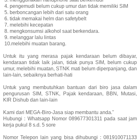
4. pengemudi belum cukup umur dan tidak memiliki SIM
5. berboncangan lebih dari satu orang
6. tidak memakai helm dan safetybelt
7. melebihi kecepatan
8. mengkonsumsi alkohol saat berkendara.
9. melanggar lalu lintas
10.melebihi muatan barang.
Untuk itu yang merasa pajak kendaraan belum dibayar,
kendaraan tidak laik jalan, tidak punya SIM, belum cukup
umur, melebihi muatan, STNK mati belum diperpanjang, dan
lain-lain, sebaiknya berhati-hati
Untuk yang membutuhkan bantuan dari biro jasa dalam
pengurusan SIM, STNK, Pajak kendaraan, BBN, Mutasi,
KIR Dishub dan lain-lain
Kami dari MEGA-Biro-Jasa siap membantu anda."
Hubungi : Whatsapp Nomor 089677301311 pada saat jam
kerja pukul 8 s.d. 5 sore
Nomor Telepon lain yang bisa dihubungi : 081910071133