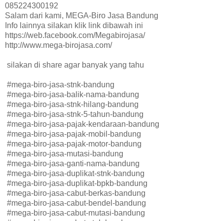
085224300192
Salam dari kami, MEGA-Biro Jasa Bandung
Info lainnya silakan klik link dibawah ini
https://web.facebook.com/Megabirojasa/
http://www.mega-birojasa.com/
silakan di share agar banyak yang tahu
#mega-biro-jasa-stnk-bandung
#mega-biro-jasa-balik-nama-bandung
#mega-biro-jasa-stnk-hilang-bandung
#mega-biro-jasa-stnk-5-tahun-bandung
#mega-biro-jasa-pajak-kendaraan-bandung
#mega-biro-jasa-pajak-mobil-bandung
#mega-biro-jasa-pajak-motor-bandung
#mega-biro-jasa-mutasi-bandung
#mega-biro-jasa-ganti-nama-bandung
#mega-biro-jasa-duplikat-stnk-bandung
#mega-biro-jasa-duplikat-bpkb-bandung
#mega-biro-jasa-cabut-berkas-bandung
#mega-biro-jasa-cabut-bendel-bandung
#mega-biro-jasa-cabut-mutasi-bandung