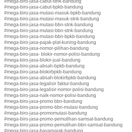
#mega-biro-jasa-cabut-stnk-bandung
#mega-biro-jasa-cabut-bpkb-bandung
#mega-biro-jasa-mutasi-masuk-bpkb-bandung
#mega-biro-jasa-mutasi-masuk-stnk-bandung
#mega-biro-jasa-mutasi-bbn-stnk-bandung
#mega-biro-jasa-mutasi-bbn-stnk-bandung
#mega-biro-jasa-mutasi-bbn-bpkb-bandung
#mega-biro-jasa-pajak-plat-kuning-bandung
#mega-biro-jasa-nomor-pilihan-bandung
#mega-biro-jasa- blokir-nomor-polisi-bandung
#mega-biro-jasa-blokir-jual-bandung
#mega-biro-jasa-absah-bpkb-bandung
#mega-biro-jasa-blokirbpkb-bandung
#mega-biro-jasa-absah-blokirbpkb-bandung
#mega-biro-jasa-legalisir faktur-bandung
#mega-biro-jasa-legalisir-nomor-polisi-bandung
#mega-biro-jasa-naik-nomor-polisi-bandung
#mega-biro-jasa-promo bbn-bandung
#mega-biro-jasa-promo-bbn-mutasi-bandung
#mega-biro-jasa-promomutasi-bandung
#mega-biro-jasa-promo-pemutihan-samsat-bandung
#mega-biro-jasa-promo-pemutihan-bbn-samsat-bandung
#mega-biro-jasa-bayarpajak-bandung