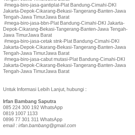
#mega-biro-jasa-gantiplat-Plat Bandung-Cimahi-DKI
Jakarta-Depok-Cikarang-Bekasi-Tangerang-Banten-Jawa
Tengah-Jawa TimurJawa Barat
#mega-biro-jasa-bbn-Plat Bandung-Cimahi-DKI Jakarta-
Depok-Cikarang-Bekasi-Tangerang-Banten-Jawa Tengah-
Jawa TimurJawa Barat
#mega-biro-jasa-cetak stnk-Plat Bandung-Cimahi-DKI
Jakarta-Depok-Cikarang-Bekasi-Tangerang-Banten-Jawa
Tengah-Jawa TimurJawa Barat
#mega-biro-jasa-cabut mutasi-Plat Bandung-Cimahi-DKI
Jakarta-Depok-Cikarang-Bekasi-Tangerang-Banten-Jawa
Tengah-Jawa TimurJawa Barat
Untuk Informasi Lebih Lanjut, hubungi :
Irfan Bambang Saputra
085 224 300 192 WhatsApp
0819 1007 1133
0896 77 301 311 WhatsApp
email : irfan.bambang@gmail.com