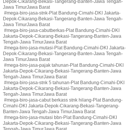
Depok-Cikarang-Bekasi-Tangerang-Banten-Jawa Tengah-
Jawa TimurJawa Barat
#mega-biro-jasa-stnk-Plat Bandung-Cimahi-DKI Jakarta-
Depok-Cikarang-Bekasi-Tangerang-Banten-Jawa Tengah-
Jawa TimurJawa Barat
#mega-biro-jasa-cabutberkas-Plat Bandung-Cimahi-DKI
Jakarta-Depok-Cikarang-Bekasi-Tangerang-Banten-Jawa
Tengah-Jawa TimurJawa Barat
#mega-biro-jasa-mutasi-Plat Bandung-Cimahi-DKI Jakarta-
Depok-Cikarang-Bekasi-Tangerang-Banten-Jawa Tengah-
Jawa TimurJawa Barat
#mega-biro-jasa-pajak tahunan-Plat Bandung-Cimahi-DKI
Jakarta-Depok-Cikarang-Bekasi-Tangerang-Banten-Jawa
Tengah-Jawa TimurJawa Barat
#mega-biro-jasa-stnk 5 tahunan-Plat Bandung-Cimahi-DKI
Jakarta-Depok-Cikarang-Bekasi-Tangerang-Banten-Jawa
Tengah-Jawa TimurJawa Barat
#mega-biro-jasa-cabut berkass stnk hilang-Plat Bandung-
Cimahi-DKI Jakarta-Depok-Cikarang-Bekasi-Tangerang-
Banten-Jawa Tengah-Jawa TimurJawa Barat
#mega-biro-jasa-mutasi bbn-Plat Bandung-Cimahi-DKI
Jakarta-Depok-Cikarang-Bekasi-Tangerang-Banten-Jawa
Tengah-Jawa TimurJawa Barat