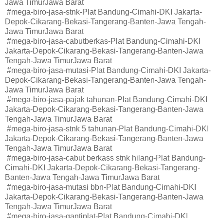
Jawa TimurJawa Barat
#mega-biro-jasa-stnk-Plat Bandung-Cimahi-DKI Jakarta-
Depok-Cikarang-Bekasi-Tangerang-Banten-Jawa Tengah-
Jawa TimurJawa Barat
#mega-biro-jasa-cabutberkas-Plat Bandung-Cimahi-DKI
Jakarta-Depok-Cikarang-Bekasi-Tangerang-Banten-Jawa
Tengah-Jawa TimurJawa Barat
#mega-biro-jasa-mutasi-Plat Bandung-Cimahi-DKI Jakarta-
Depok-Cikarang-Bekasi-Tangerang-Banten-Jawa Tengah-
Jawa TimurJawa Barat
#mega-biro-jasa-pajak tahunan-Plat Bandung-Cimahi-DKI
Jakarta-Depok-Cikarang-Bekasi-Tangerang-Banten-Jawa
Tengah-Jawa TimurJawa Barat
#mega-biro-jasa-stnk 5 tahunan-Plat Bandung-Cimahi-DKI
Jakarta-Depok-Cikarang-Bekasi-Tangerang-Banten-Jawa
Tengah-Jawa TimurJawa Barat
#mega-biro-jasa-cabut berkass stnk hilang-Plat Bandung-
Cimahi-DKI Jakarta-Depok-Cikarang-Bekasi-Tangerang-
Banten-Jawa Tengah-Jawa TimurJawa Barat
#mega-biro-jasa-mutasi bbn-Plat Bandung-Cimahi-DKI
Jakarta-Depok-Cikarang-Bekasi-Tangerang-Banten-Jawa
Tengah-Jawa TimurJawa Barat
#mega-biro-jasa-gantiplat-Plat Bandung-Cimahi-DKI